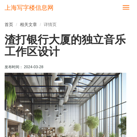
上海写字楼信息网
切
换
导
首页
相关文章
详情页
航
渣打银行大厦的独立音乐
工作区设计
发布时间： 2024-03-28