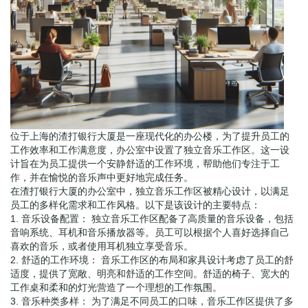
位于上海的渣打银行大厦是一座现代化的办公楼，为了提升员工的
工作效率和工作满意度，办公室中设置了独立音乐工作区。这一设
计旨在为员工提供一个安静舒适的工作环境，帮助他们专注于工
作，并在愉悦的音乐声中更好地完成任务。
在渣打银行大厦的办公室中，独立音乐工作区被精心设计，以满足
员工的多样化需求和工作风格。以下是该设计的主要特点：
1. 音乐设备配置： 独立音乐工作区配备了高质量的音乐设备，包括
音响系统、耳机和音乐播放器等。员工可以根据个人喜好选择自己
喜欢的音乐，或者使用耳机独立享受音乐。
2. 舒适的工作环境： 音乐工作区的布局和家具设计考虑了员工的舒
适度，提供了宽敞、明亮和舒适的工作空间。舒适的椅子、宽大的
工作桌和柔和的灯光营造了一个理想的工作氛围。
3. 音乐种类多样： 为了满足不同员工的口味，音乐工作区提供了多