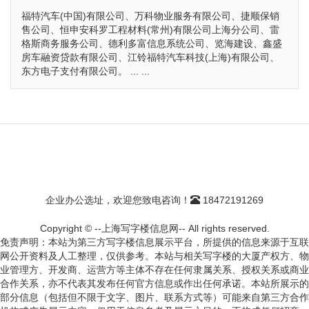
福特汽车(中国)有限公司、万科物业服务有限公司、捷顺保销
售公司、恒申安科罗工程材料(常州)有限公司上海分公司、雷
格斯商务服务公司、德利多富信息系统公司、览海建设、鑫盛
房车融资贷款有限公司、江铃福特汽车科技(上海)有限公司、
东方电子支付有限公司。 ... ...
企业办公选址，欢迎您致电咨询！
18472191269
Copyright © --上海写字楼信息网-- All rights reserved.
免责声明：本站为第三方写字楼信息展示平台，所提供的信息来源于互联
网公开资料及人工整理，仅供参考。本站与相关写字楼的大厦产权方、物
业管理方、开发商、运营方等主体不存在任何隶属关系、授权关系或商业
合作关系，亦不代表其发布任何官方信息或作出任何承诺。本站所展示的
部分信息（包括但不限于文字、图片、联系方式等）可能来自第三方合作