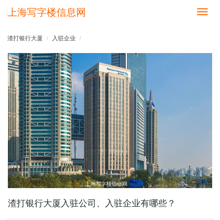
上海写字楼信息网
切
换
导
渣打银行大厦
入驻企业
航
渣打银行大厦入驻公司、入驻企业有哪些？