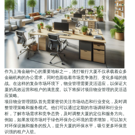
作为上海金融中心的重要地标之一，渣打银行大厦不仅承载着众多
金融机构的办公需求，同时也面临着市场竞争激烈、变化多端的挑
战。在这样的复杂市场环境下，物业管理需要灵活适应，以保证大
厦的高效运营和租户的满意度。以下将探讨项目物业管理的灵活适
应策略。
项目物业管理团队首先需要密切关注市场动态和行业变化，及时调
整管理策略和服务模式。他们可以通过定期的市场调研和行业分
析，了解市场需求和竞争态势，及时调整大厦的定位和服务方向。
例如，如果发现市场对于绿色环保办公环境的需求增加，可以加大
对环保设施和服务的投入，提升大厦的环保水平，吸引更多环保意
识强的租户入驻。