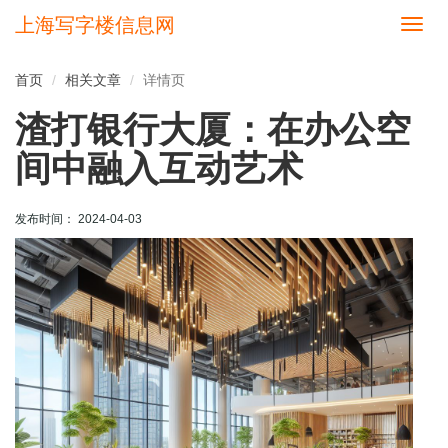
上海写字楼信息网
切
换
导
首页
相关文章
详情页
航
渣打银行大厦：在办公空
间中融入互动艺术
发布时间： 2024-04-03