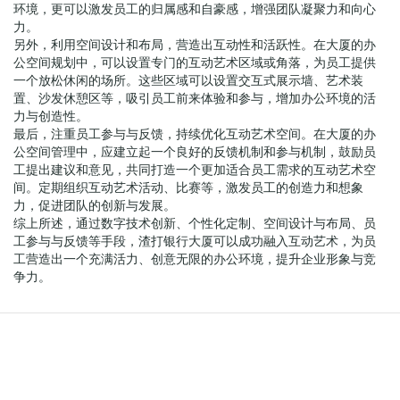
环境，更可以激发员工的归属感和自豪感，增强团队凝聚力和向心
力。
另外，利用空间设计和布局，营造出互动性和活跃性。在大厦的办
公空间规划中，可以设置专门的互动艺术区域或角落，为员工提供
一个放松休闲的场所。这些区域可以设置交互式展示墙、艺术装
置、沙发休憩区等，吸引员工前来体验和参与，增加办公环境的活
力与创造性。
最后，注重员工参与与反馈，持续优化互动艺术空间。在大厦的办
公空间管理中，应建立起一个良好的反馈机制和参与机制，鼓励员
工提出建议和意见，共同打造一个更加适合员工需求的互动艺术空
间。定期组织互动艺术活动、比赛等，激发员工的创造力和想象
力，促进团队的创新与发展。
综上所述，通过数字技术创新、个性化定制、空间设计与布局、员
工参与与反馈等手段，渣打银行大厦可以成功融入互动艺术，为员
工营造出一个充满活力、创意无限的办公环境，提升企业形象与竞
争力。