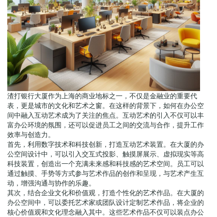
渣打银行大厦作为上海的商业地标之一，不仅是金融业的重要代
表，更是城市的文化和艺术之窗。在这样的背景下，如何在办公空
间中融入互动艺术成为了关注的焦点。互动艺术的引入不仅可以丰
富办公环境的氛围，还可以促进员工之间的交流与合作，提升工作
效率与创造力。
首先，利用数字技术和科技创新，打造互动艺术装置。在大厦的办
公空间设计中，可以引入交互式投影、触摸屏展示、虚拟现实等高
科技装置，创造出一个充满未来感和科技感的艺术空间。员工可以
通过触摸、手势等方式参与艺术作品的创作和呈现，与艺术产生互
动，增强沟通与协作的乐趣。
其次，结合企业文化和价值观，打造个性化的艺术作品。在大厦的
办公空间中，可以委托艺术家或团队设计定制艺术作品，将企业的
核心价值观和文化理念融入其中。这些艺术作品不仅可以装点办公