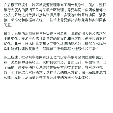
在多楼宇环境中，跨区域资源管理带来了额外复杂性。例如，渣打
银行大厦内的灵活工位与茶歇专区管理，需要与同一集团或相邻办
公楼的系统进行数据对接与资源共享。实现这种跨系统协同，涉及
接口标准化和数据格式统一，技术上需要解决协议兼容和实时同步
问题。
最后，系统的后期维护与升级也不可忽视。随着使用人数和需求的
不断变化，技术平台需具备良好的扩展性和兼容性，便于快速迭代
优化。此外，技术团队需建立完善的故障响应机制，确保在出现异
常时能够快速恢复服务，保障员工申领流程的连续性和可靠性。
综上所述，推动写字楼内灵活工位与定制茶歇专区的自主申领流
程，涉及用户身份验证、实时数据同步、界面设计、权限管理、安
全保护、跨楼宇协同及系统维护等多方面技术难题。针对这些挑
战，企业需结合实际需求，选择适合的技术方案，深化系统集成与
智能化应用，从而提升整体办公环境的效率和员工体验。