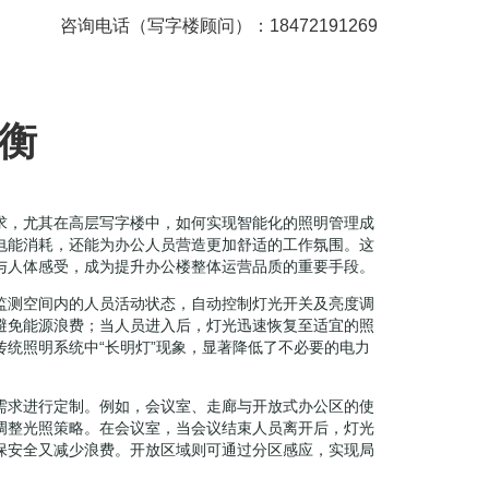
咨询电话（写字楼顾问）：18472191269
衡
求，尤其在高层写字楼中，如何实现智能化的照明管理成
电能消耗，还能为办公人员营造更加舒适的工作氛围。这
与人体感受，成为提升办公楼整体运营品质的重要手段。
监测空间内的人员活动状态，自动控制灯光开关及亮度调
避免能源浪费；当人员进入后，灯光迅速恢复至适宜的照
统照明系统中“长明灯”现象，显著降低了不必要的电力
需求进行定制。例如，会议室、走廊与开放式办公区的使
调整光照策略。在会议室，当会议结束人员离开后，灯光
保安全又减少浪费。开放区域则可通过分区感应，实现局