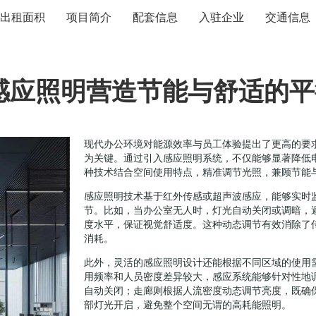
出租面积
项目简介
配套信息
入驻企业
交通信息
感应照明营造节能与舒适的平
现代办公环境对能源效率与员工体验提出了更高的要
为关键。通过引入感应照明系统，不仅能够显著降低
种技术结合空间使用特点，精准调节光照，兼顾节能
感应照明技术基于红外传感或超声波感应，能够实时
节。比如，当办公室无人时，灯光自动关闭或调暗，
度水平，保证视觉舒适度。这种动态调节有效消除了传
消耗。
此外，灵活的感应照明设计还能根据不同区域的使用
用频率和人员密度差异较大，感应系统能够针对性地
自动关闭；走廊则根据人流密度动态调节亮度，既确
部灯光开启，避免整个空间无谓的高耗能照明。