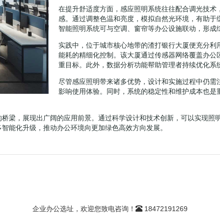
在提升舒适度方面，感应照明系统往往配合调光技术
感。通过调整色温和亮度，模拟自然光环境，有助于
智能照明系统可与空调、窗帘等办公设施联动，形成
实践中，位于城市核心地带的渣打银行大厦便充分利
能耗的精细化控制。该大厦通过传感器网络覆盖办公
重目标。此外，数据分析功能帮助管理者持续优化系
尽管感应照明带来诸多优势，设计和实施过程中仍需
影响使用体验。同时，系统的稳定性和维护成本也是
的桥梁，展现出广阔的应用前景。通过科学设计和技术创新，可以实现照
多智能化升级，推动办公环境向更加绿色高效方向发展。
企业办公选址，欢迎您致电咨询！
18472191269