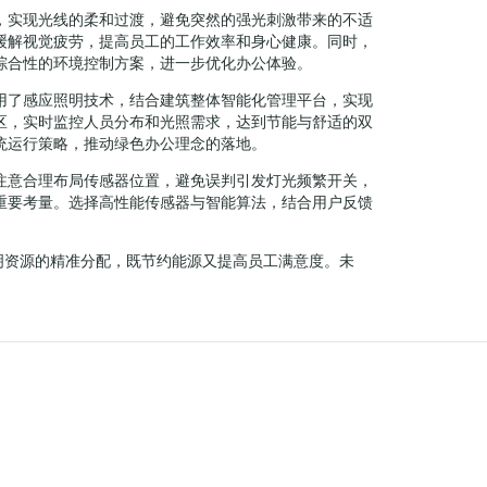
，实现光线的柔和过渡，避免突然的强光刺激带来的不适
缓解视觉疲劳，提高员工的工作效率和身心健康。同时，
综合性的环境控制方案，进一步优化办公体验。
用了感应照明技术，结合建筑整体智能化管理平台，实现
区，实时监控人员分布和光照需求，达到节能与舒适的双
统运行策略，推动绿色办公理念的落地。
注意合理布局传感器位置，避免误判引发灯光频繁开关，
重要考量。选择高性能传感器与智能算法，结合用户反馈
明资源的精准分配，既节约能源又提高员工满意度。未